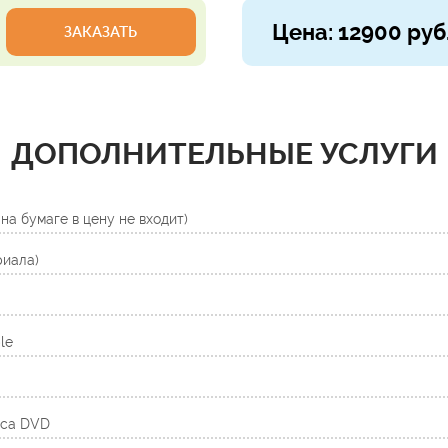
Цена: 12900 руб
ЗАКАЗАТЬ
ДОПОЛНИТЕЛЬНЫЕ УСЛУГИ
на бумаге в цену не входит)
риала)
le
кса DVD