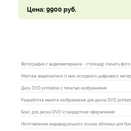
Цена: 9900 руб.
Фотография с видеоматериала - стопкадр (печать фото 
Монтаж видеозаписи (1 мин исходного цифрового мате
Диск DVD printable с печатью изображения
Разработка макета изображения для диска DVD printab
Бокс для диска DVD (стандартное оформление)
Изготовление индивидуального эскиза обложки для бо