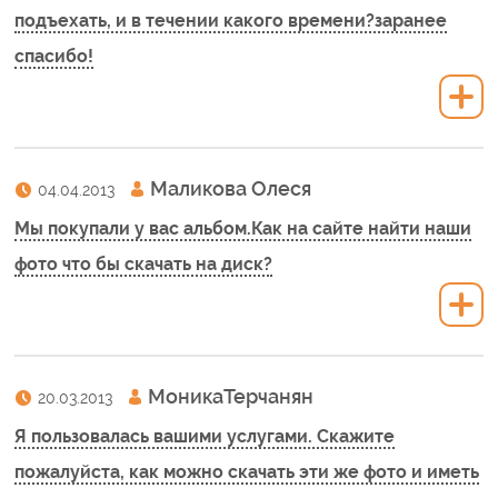
подъехать, и в течении какого времени?заранее
спасибо!
Маликова Олеся
04.04.2013
Мы покупали у вас альбом.Как на сайте найти наши
фото что бы скачать на диск?
МоникаТерчанян
20.03.2013
Я пользовалась вашими услугами. Скажите
пожалуйста, как можно скачать эти же фото и иметь