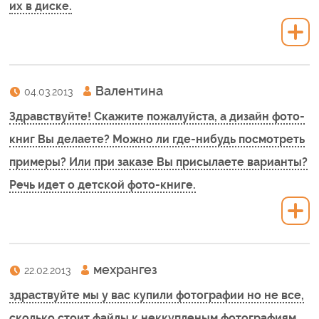
их в диске.
Валентина
04.03.2013
Здравствуйте! Скажите пожалуйста, а дизайн фото-
книг Вы делаете? Можно ли где-нибудь посмотреть
примеры? Или при заказе Вы присылаете варианты?
Речь идет о детской фото-книге.
мехрангез
22.02.2013
здраствуйте мы у вас купили фотографии но не все,
сколько стоит файлы к неккупленым фотографиям