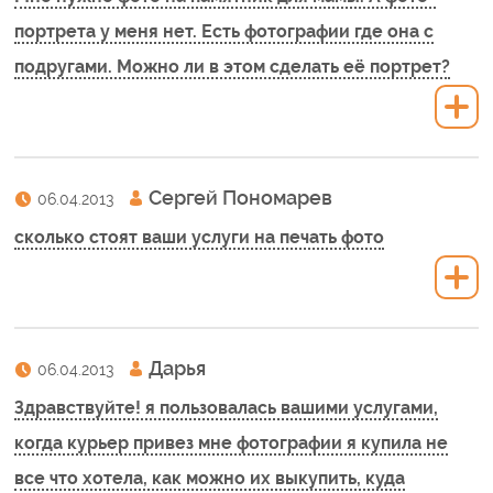
портрета у меня нет. Есть фотографии где она с
подругами. Можно ли в этом сделать её портрет?
Сергей Пономарев
06.04.2013
сколько стоят ваши услуги на печать фото
Дарья
06.04.2013
Здравствуйте! я пользовалась вашими услугами,
когда курьер привез мне фотографии я купила не
все что хотела, как можно их выкупить, куда