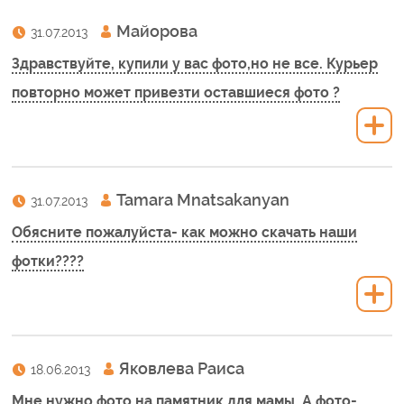
Майорова
31.07.2013
Здравствуйте, купили у вас фото,но не все. Курьер
повторно может привезти оставшиеся фото ?
Tamara Mnatsakanyan
31.07.2013
Обясните пожалуйста- как можно скачать наши
фотки????
Яковлева Раиса
18.06.2013
Мне нужно фото на памятник для мамы. А фото-