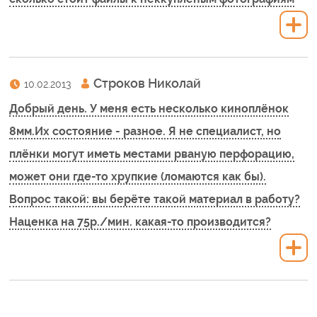
Строков Николай
10.02.2013
Добрый день. У меня есть несколько киноплёнок
8мм.Их состояние - разное. Я не специалист, но
плёнки могут иметь местами рваную перфорацию,
может они где-то хрупкие (ломаются как бы).
Вопрос такой: вы берёте такой материал в работу?
Наценка на 75р./мин. какая-то производится?