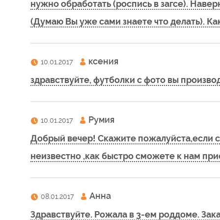
нужно обработать (роспись в загсе). Навер
(Думаю Вы уже сами знаете что делать). Ка
ксения
10.01.2017
здравствуйте, футболки с фото вы производ
Румия
10.01.2017
Добрый вечер! Скажите пожалуйста,если с
неизвестно ,как быстро сможете к нам при
Анна
08.01.2017
Здравствуйте. Рожала в 3-ем роддоме. Зак