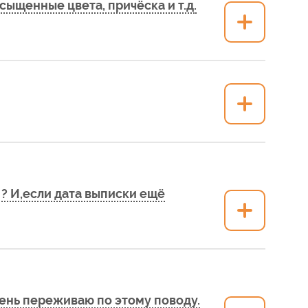
сыщенные цвета, причёска и т.д.
? И,если дата выписки ещё
чень переживаю по этому поводу.