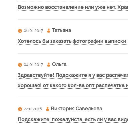
Возможно восстанвление или уже нет. Храни
Татьяна
06.01.2017
Хотелось бы заказать фотографии выписки р
Ольга
04.01.2017
Здравствуйте! Подскажите я у вас распечат
хорошая! от какого кол-ва опт распечатка 
Виктория Савельева
22.12.2016
Подскажите, пожалуйста, есть ли у вас вид