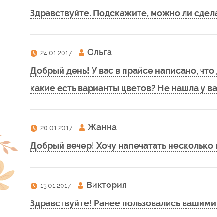
Здравствуйте. Подскажите, можно ли сделат
Ольга
24.01.2017
Добрый день! У вас в прайсе написано, чт
какие есть варианты цветов? Не нашла у ва
Жанна
20.01.2017
Добрый вечер! Хочу напечатать несколько 
Виктория
13.01.2017
Здравствуйте! Ранее пользовались вашими у