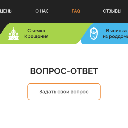
ЦЕНЫ
О НАС
FAQ
ОТЗЫВЫ
Съемка
Выписка
Крещения
из роддом
ВОПРОС-ОТВЕТ
Задать свой вопрос