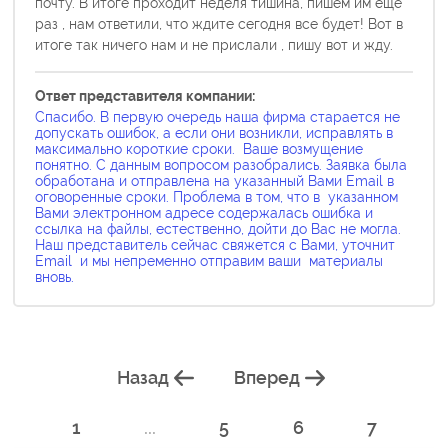
почту. В итоге проходит неделя тишина, пишем им ещё
раз , нам ответили, что ждите сегодня все будет! Вот в
итоге так ничего нам и не прислали , пишу вот и жду.
Ответ представителя компании:
Спасибо. В первую очередь наша фирма старается не
допускать ошибок, а если они возникли, исправлять в
максимально короткие сроки. Ваше возмущение
понятно. С данным вопросом разобрались. Заявка была
обработана и отправлена на указанный Вами Email в
оговоренные сроки. Проблема в том, что в указанном
Вами электронном адресе содержалась ошибка и
ссылка на файлы, естественно, дойти до Вас не могла.
Наш представитель сейчас свяжется с Вами, уточнит
Email и мы непременно отправим ваши материалы
вновь.
Назад
Вперед
1
...
5
6
7